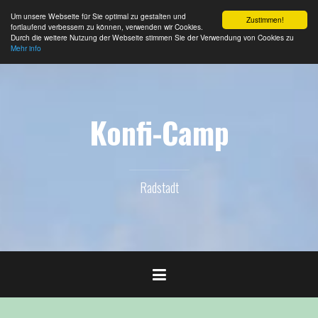
Um unsere Webseite für Sie optimal zu gestalten und
Zustimmen!
fortlaufend verbessern zu können, verwenden wir Cookies.
Durch die weitere Nutzung der Webseite stimmen Sie der Verwendung von Cookies zu
Mehr info
Zum
Inhalt
springen
Konfi-Camp
Radstadt