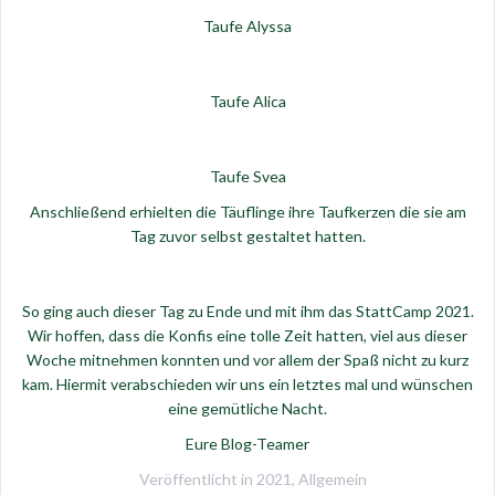
Taufe Alyssa
Taufe Alica
Taufe Svea
Anschließend erhielten die Täuflinge ihre Taufkerzen die sie am
Tag zuvor selbst gestaltet hatten.
So ging auch dieser Tag zu Ende und mit ihm das StattCamp 2021.
Wir hoffen, dass die Konfis eine tolle Zeit hatten, viel aus dieser
Woche mitnehmen konnten und vor allem der Spaß nicht zu kurz
kam. Hiermit verabschieden wir uns ein letztes mal und wünschen
eine gemütliche Nacht.
Eure Blog-Teamer
Veröffentlicht in
2021
,
Allgemein