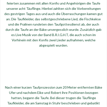
feierten zusammen mit allen Konfis und Angehörigen die Taufe
unserer acht Täuflinge. Hierbei zahlten sich die Vorbereitungen
des gestrigen Tages aus und auch die Überraschungen kamen gut
an. Die Taufkleider, das selbstgeschriebene Lied, die Fischkekse
und die Pralinen rundeten den Taufgottesdienst ab, der auch
durch die Taufe an der Bäke unvergesslich wurde. Zusätzlich gab
es Live Musik von der Band B.R.I.G.H.T, die auch schon im
Vorhinein mit den Konfis zwei Lieder aufnahmen, welche
abgespielt wurden.
Nach einer kurzen Taufprozession zum 20 Meter entfernten Bäke
Ufer und nachdem Eike und Robert ihre Positionen bezogen
hatten, begann die Taufe. Bei dieser trugen die Täuflinge
Taufkleider, die am Samstag in Stuhr beschrieben und gebatikt