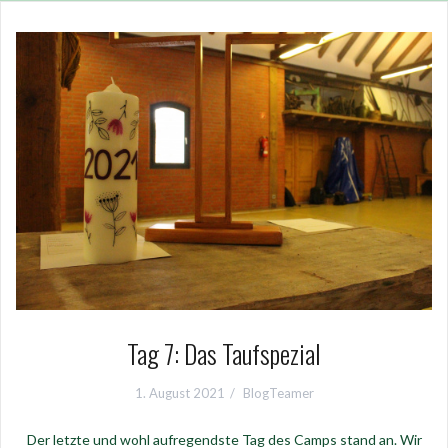
Tag 7: Das Taufspezial
1. August 2021
BlogTeamer
Der letzte und wohl aufregendste Tag des Camps stand an. Wir