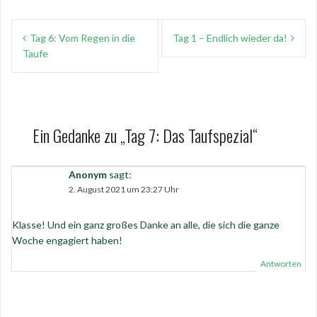
Beitragsnavigation
Tag 6: Vom Regen in die
Tag 1 – Endlich wieder da!
Taufe
Ein Gedanke zu „
Tag 7: Das Taufspezial
“
Anonym
sagt:
2. August 2021 um 23:27 Uhr
Klasse! Und ein ganz großes Danke an alle, die sich die ganze
Woche engagiert haben!
Antworten