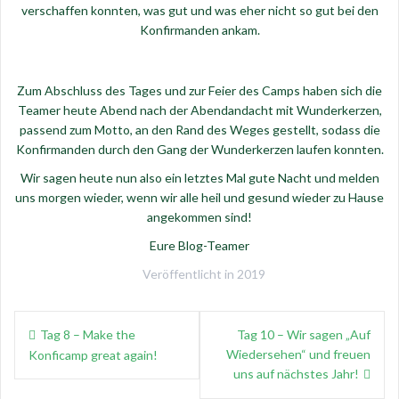
verschaffen konnten, was gut und was eher nicht so gut bei den
Konfirmanden ankam.
Zum Abschluss des Tages und zur Feier des Camps haben sich die
Teamer heute Abend nach der Abendandacht mit Wunderkerzen,
passend zum Motto, an den Rand des Weges gestellt, sodass die
Konfirmanden durch den Gang der Wunderkerzen laufen konnten.
Wir sagen heute nun also ein letztes Mal gute Nacht und melden
uns morgen wieder, wenn wir alle heil und gesund wieder zu Hause
angekommen sind!
Eure Blog-Teamer
Veröffentlicht in
2019
Beitragsnavigation
Tag 8 – Make the
Tag 10 – Wir sagen „Auf
Wiedersehen“ und freuen
Konficamp great again!
uns auf nächstes Jahr!