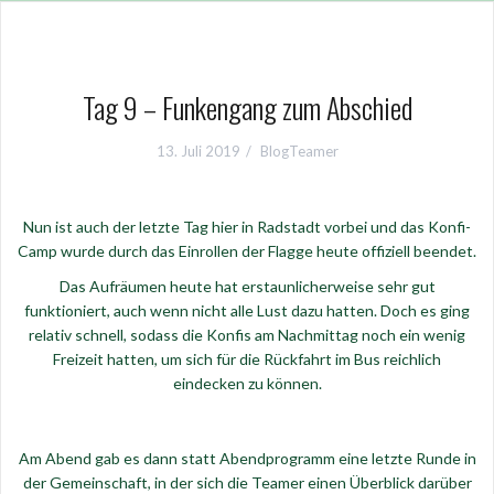
Tag 9 – Funkengang zum Abschied
13. Juli 2019
BlogTeamer
Nun ist auch der letzte Tag hier in Radstadt vorbei und das Konfi-
Camp wurde durch das Einrollen der Flagge heute offiziell beendet.
Das Aufräumen heute hat erstaunlicherweise sehr gut
funktioniert, auch wenn nicht alle Lust dazu hatten. Doch es ging
relativ schnell, sodass die Konfis am Nachmittag noch ein wenig
Freizeit hatten, um sich für die Rückfahrt im Bus reichlich
eindecken zu können.
Am Abend gab es dann statt Abendprogramm eine letzte Runde in
der Gemeinschaft, in der sich die Teamer einen Überblick darüber