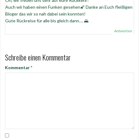
Oh, wir freuen uns sehr auf eure Rückkehr!
Auch wir haben einen Funken gesehen🌠 Danke an Euch fleißigen
Bloger das wir so nah dabei sein konnten!
Gute Rückreise für alle bis gleich dann…. 🌄
Antworten
Schreibe einen Kommentar
Kommentar
*