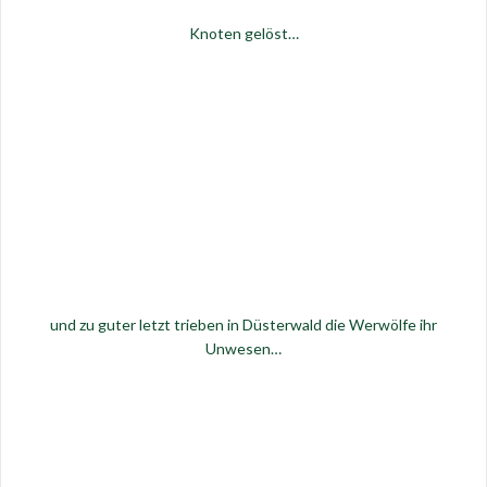
Knoten gelöst…
und zu guter letzt trieben in Düsterwald die Werwölfe ihr
Unwesen…