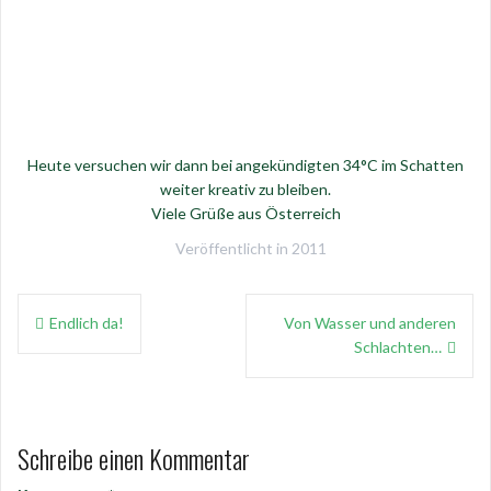
Heute versuchen wir dann bei angekündigten 34°C im Schatten
weiter kreativ zu bleiben.
Viele Grüße aus Österreich
Veröffentlicht in
2011
Beitragsnavigation
Endlich da!
Von Wasser und anderen
Schlachten…
Schreibe einen Kommentar